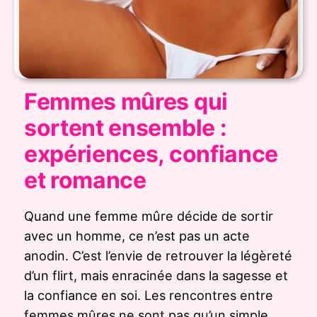
Femmes mûres qui
sortent ensemble :
expériences, confiance
et romance
Quand une femme mûre décide de sortir
avec un homme, ce n’est pas un acte
anodin. C’est l’envie de retrouver la légèreté
d’un flirt, mais enracinée dans la sagesse et
la confiance en soi. Les rencontres entre
femmes mûres ne sont pas qu’un simple