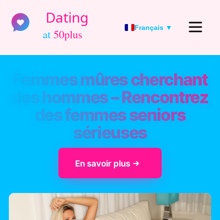
Français ▼
Femmes mûres cherchant
des hommes – Rencontrez
des femmes seniors
sérieuses
En savoir plus