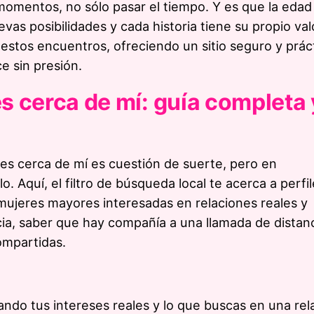
momentos, no sólo pasar el tiempo. Y es que la eda
as posibilidades y cada historia tiene su propio val
stos encuentros, ofreciendo un sitio seguro y práct
e sin presión.
 cerca de mí: guía completa 
s cerca de mí es cuestión de suerte, pero en
. Aquí, el filtro de búsqueda local te acerca a perfi
n mujeres mayores interesadas en relaciones reales y
tancia, saber que hay compañía a una llamada de distan
ompartidas.
jando tus intereses reales y lo que buscas en una rel