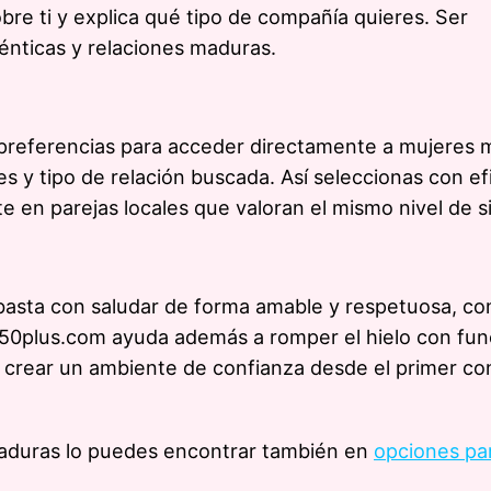
bre ti y explica qué tipo de compañía quieres. Ser
énticas y relaciones maduras.
 y preferencias para acceder directamente a mujeres
ses y tipo de relación buscada. Así seleccionas con ef
e en parejas locales que valoran el mismo nivel de s
basta con saludar de forma amable y respetuosa, co
t50plus.com ayuda además a romper el hielo con fun
n crear un ambiente de confianza desde el primer con
maduras lo puedes encontrar también en
opciones pa