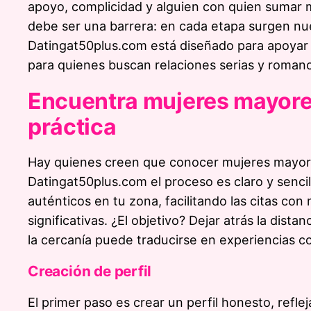
apoyo, complicidad y alguien con quien sumar 
debe ser una barrera: en cada etapa surgen nuev
Datingat50plus.com está diseñado para apoyar e
para quienes buscan relaciones serias y romanc
Encuentra mujeres mayores
práctica
Hay quienes creen que conocer mujeres mayore
Datingat50plus.com el proceso es claro y sencillo
auténticos en tu zona, facilitando las citas co
significativas. ¿El objetivo? Dejar atrás la dis
la cercanía puede traducirse en experiencias c
Creación de perfil
El primer paso es crear un perfil honesto, refle