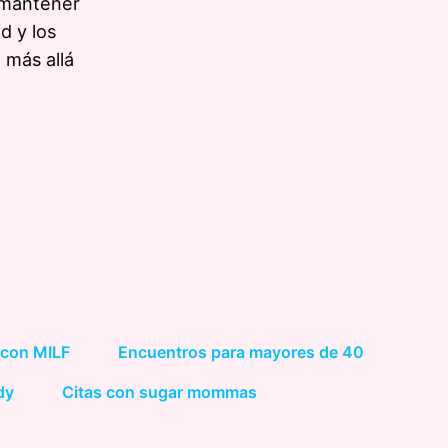
 mantener
d y los
 más allá
 con MILF
Encuentros para mayores de 40
dy
Citas con sugar mommas