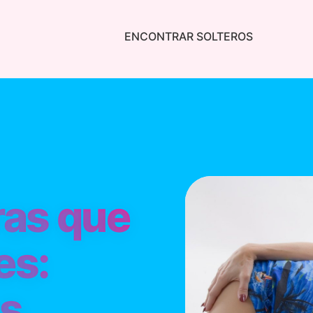
ENCONTRAR SOLTEROS
as que
es:
as