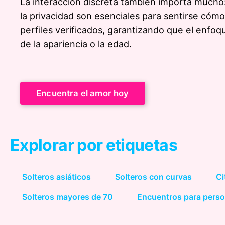
La interacción discreta también importa mucho
la privacidad son esenciales para sentirse cómo
perfiles verificados, garantizando que el enfoq
de la apariencia o la edad.
Encuentra el amor hoy
Explorar por etiquetas
Solteros asiáticos
Solteros con curvas
Ci
Solteros mayores de 70
Encuentros para pers