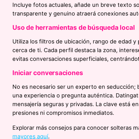
Incluye fotos actuales, añade un breve texto so
transparente y genuino atraerá conexiones aut
Uso de herramientas de búsqueda local
Utiliza los filtros de ubicación, rango de edad
cerca de ti. Cada perfil destaca la zona, intere
evitas conversaciones superficiales, centrándot
Iniciar conversaciones
No es necesario ser un experto en seducción; 
una experiencia o pregunta auténtica. Datinga
mensajería seguras y privadas. La clave está e
presiones ni compromisos inmediatos.
Explorar más consejos para conocer solteras 
mayores aquí
.