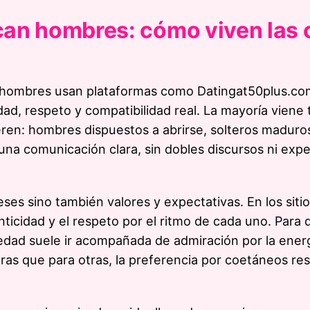
an hombres: cómo viven las c
 hombres usan plataformas como Datingat50plus.co
d, respeto y compatibilidad real. La mayoría viene 
ieren: hombres dispuestos a abrirse, solteros maduro
 una comunicación clara, sin dobles discursos ni exp
ses sino también valores y expectativas. En los sitio
icidad y el respeto por el ritmo de cada uno. Para 
dad suele ir acompañada de admiración por la energ
as que para otras, la preferencia por coetáneos re