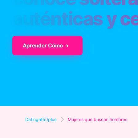
auténticas y c
Aprender Cómo
Datingat50plus
Mujeres que buscan hombres