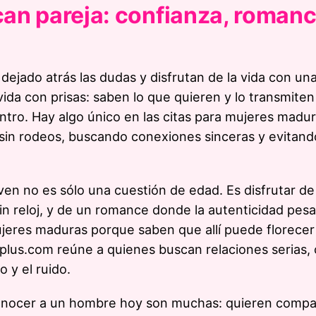
an pareja: confianza, romanc
jado atrás las dudas y disfrutan de la vida con un
vida con prisas: saben lo que quieren y lo transmite
ro. Hay algo único en las citas para mujeres madura
r sin rodeos, buscando conexiones sinceras y evitand
ven no es sólo una cuestión de edad. Es disfrutar de
in reloj, y de un romance donde la autenticidad pes
ujeres maduras porque saben que allí puede florece
0plus.com reúne a quienes buscan relaciones serias
o y el ruido.
conocer a un hombre hoy son muchas: quieren compa