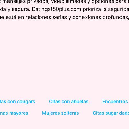
: mensajes privados, videollamadas y opciones para
da y segura. Datingat50plus.com prioriza la segurida
ue está en relaciones serias y conexiones profundas,
tas con cougars
Citas con abuelas
Encuentros
onas mayores
Mujeres solteras
Citas sugar dad