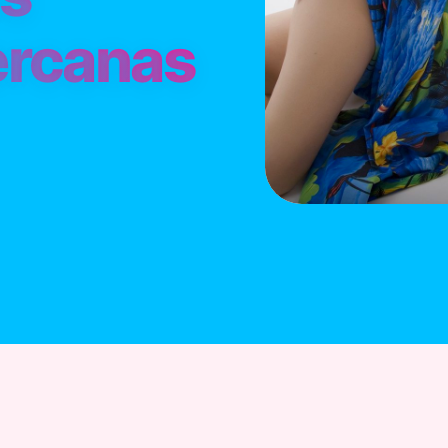
ercanas