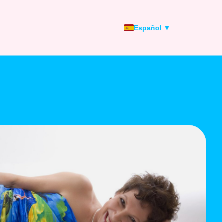
Español ▼