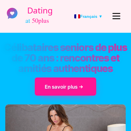
Français ▼
Célibataires seniors de plus
de 70 ans : rencontres et
amitiés authentiques
En savoir plus