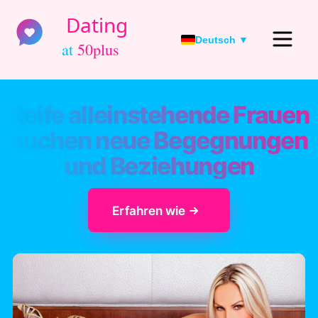
Deutsch ▼
Reife alleinstehende Frauen
suchen neue Begegnungen
und Beziehungen
Erfahren wie