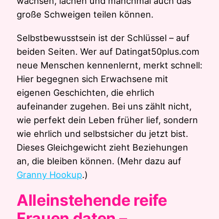
wachsen, lachen und manchmal auch das
große Schweigen teilen können.
Selbstbewusstsein ist der Schlüssel – auf
beiden Seiten. Wer auf Datingat50plus.com
neue Menschen kennenlernt, merkt schnell:
Hier begegnen sich Erwachsene mit
eigenen Geschichten, die ehrlich
aufeinander zugehen. Bei uns zählt nicht,
wie perfekt dein Leben früher lief, sondern
wie ehrlich und selbstsicher du jetzt bist.
Dieses Gleichgewicht zieht Beziehungen
an, die bleiben können. (Mehr dazu auf
Granny Hookup
.)
Alleinstehende reife
Frauen daten –