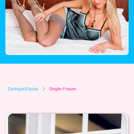
Datingat50plus
Single-Frauen